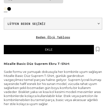
Beden Ölçü Tablosu
EKLE
Mizalle Basic Düz Suprem Ekru T-Shirt
Sade formu ve yumuşak dokusuyla her kombinle uyum sağlayan
Mizalle Basic Düz Suprem T-Shirt, günlük gardırobun
vazgeçilmez temel parçası haline geliyor. Suprem lycrali kumaşı
sayesinde hafif esnek bir his sunan model, vücuda rahat uyum
sağlarken şekli bozmadan gün boyu konforlu bir kullanım
vadeder. Bisiklet yaka ve kısa kol kesimi modeli mevsimler arası
kombinlerde kolayca kullanılabilir kılar. Etek veya pantolon ile
kombinlenebilen bu temel parça, basic veya aksesuar ağırlıklı
her stile kolayca uyum sağlar.