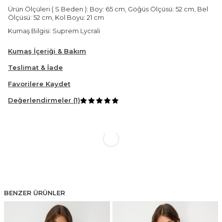
Ürün Ölçüleri ( S Beden ): Boy: 65 cm, Göğüs Ölçüsü: 52 cm, Bel
Ölçüsü: 52 cm, Kol Boyu: 21 cm
Kumaş Bilgisi: Suprem Lycrali
Kumaş İçeriği & Bakım
Teslimat & İade
Favorilere Kaydet
Değerlendirmeler (1)
BENZER ÜRÜNLER