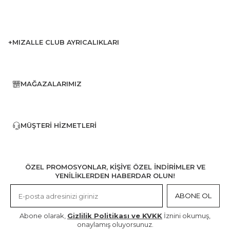
+MIZALLE CLUB AYRICALIKLARI
MAĞAZALARIMIZ
MÜŞTERI HIZMETLERI
ÖZEL PROMOSYONLAR, KİŞİYE ÖZEL İNDİRİMLER VE
YENİLİKLERDEN HABERDAR OLUN!
ABONE OL
Abone olarak,
Gizlilik Politikası ve KVKK
İznini okumuş,
onaylamış oluyorsunuz.