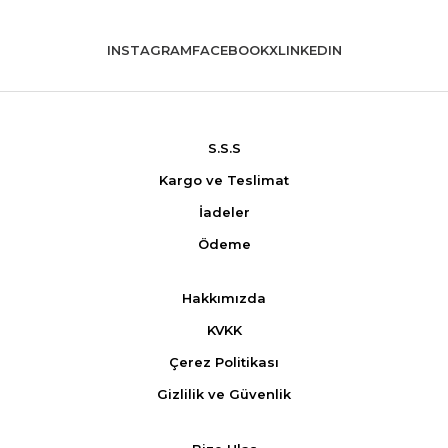
INSTAGRAM
FACEBOOK
X
LINKEDIN
S.S.S
Kargo ve Teslimat
İadeler
Ödeme
Hakkımızda
KVKK
Çerez Politikası
Gizlilik ve Güvenlik