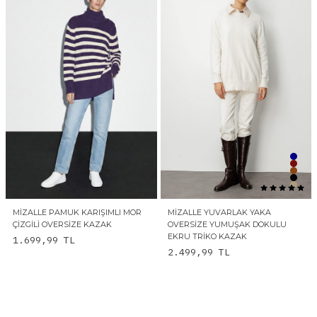
MIZALLE PAMUK KARIŞIMLI MOR
MIZALLE YUVARLAK YAKA
ÇIZGILI OVERSIZE KAZAK
OVERSIZE YUMUŞAK DOKULU
EKRU TRIKO KAZAK
1.699,99
TL
2.499,99
TL