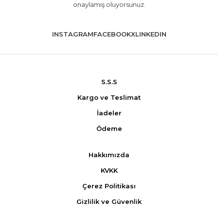
onaylamış oluyorsunuz.
INSTAGRAM
FACEBOOK
X
LINKEDIN
S.S.S
Kargo ve Teslimat
İadeler
Ödeme
Hakkımızda
KVKK
Çerez Politikası
Gizlilik ve Güvenlik