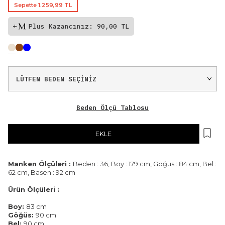
Sepette 1.259,99 TL
Plus Kazancınız: 90,00 TL
Beden Ölçü Tablosu
EKLE
Manken Ölçüleri :
Beden : 36, Boy : 179 cm, Göğüs : 84 cm, Bel :
62 cm, Basen : 92 cm
Ürün Ölçüleri :
Boy:
83 cm
Göğüs:
90 cm
Bel:
90 cm