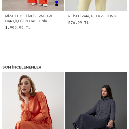
MIZALLE BELI İPLI FERMUARLI
PILISELI PARÇALI EKRU TUNIK
NAR ÇIÇEĞI MODAL TUNIK
876,99
TL
1.999,99
TL
SON İNCELENENLER