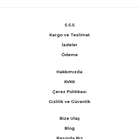
S.S.S
Kargo ve Teslimat
İadeler
Ödeme
Hakkımızda
KVKK
Çerez Politikası
Gizlilik ve Güvenlik
Bize Ulaş
Blog
Basında Biz