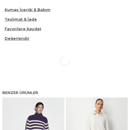
Kumaş İçeriği & Bakım
Teslimat & İade
Favorilere Kaydet
Değerlendir
BENZER ÜRÜNLER