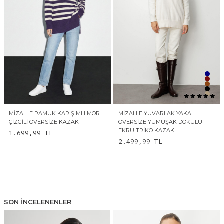
MIZALLE PAMUK KARIŞIMLI MOR
MIZALLE YUVARLAK YAKA
ÇIZGILI OVERSIZE KAZAK
OVERSIZE YUMUŞAK DOKULU
EKRU TRIKO KAZAK
1.699,99
TL
2.499,99
TL
SON İNCELENENLER