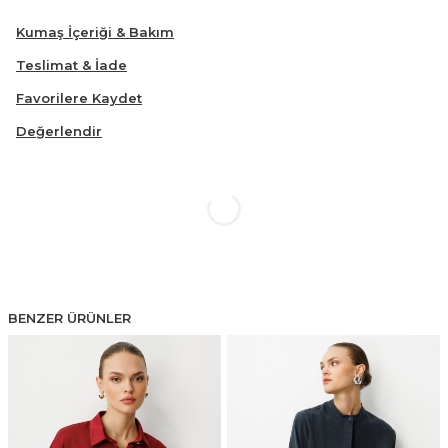
Kumaş İçeriği & Bakım
Teslimat & İade
Favorilere Kaydet
Değerlendir
BENZER ÜRÜNLER