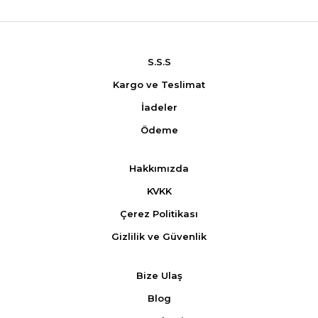
S.S.S
Kargo ve Teslimat
İadeler
Ödeme
Hakkımızda
KVKK
Çerez Politikası
Gizlilik ve Güvenlik
Bize Ulaş
Blog