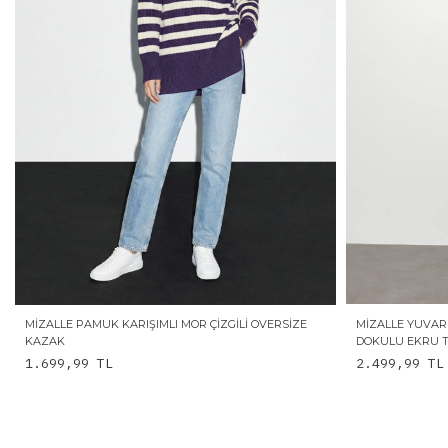
MIZALLE PAMUK KARIŞIMLI MOR ÇIZGILI OVERSIZE
MIZALLE YUVAR
KAZAK
DOKULU EKRU 
1.699,99
TL
2.499,99
TL