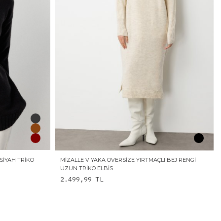
SIYAH TRIKO
MIZALLE V YAKA OVERSIZE YIRTMAÇLI BEJ RENGI
UZUN TRIKO ELBIS
2.499,99
TL