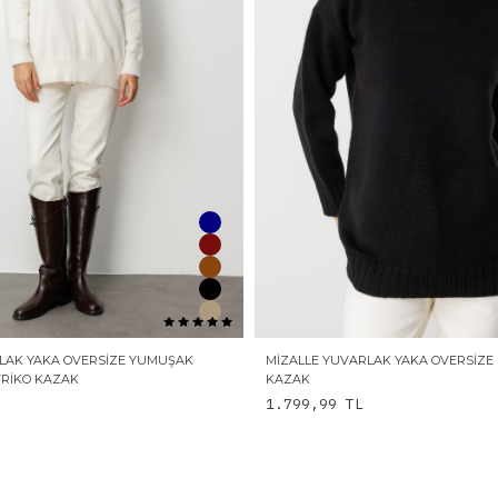
LAK YAKA OVERSIZE YUMUŞAK
MIZALLE YUVARLAK YAKA OVERSIZE 
TRIKO KAZAK
KAZAK
1.799,99
TL