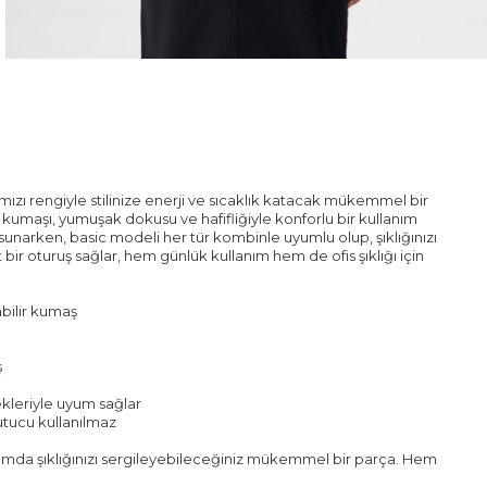
rmızı rengiyle stilinize enerji ve sıcaklık katacak mükemmel bir
 kumaşı, yumuşak dokusu ve hafifliğiyle konforlu bir kullanım
 sunarken, basic modeli her tür kombinle uyumlu olup, şıklığınızı
ir oturuş sağlar, hem günlük kullanım hem de ofis şıklığı için
abilir kumaş
ş
kleriyle uyum sağlar
rutucu kullanılmaz
rtamda şıklığınızı sergileyebileceğiniz mükemmel bir parça. Hem