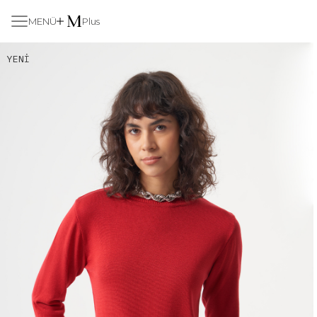
MENÜ
Plus
YENI