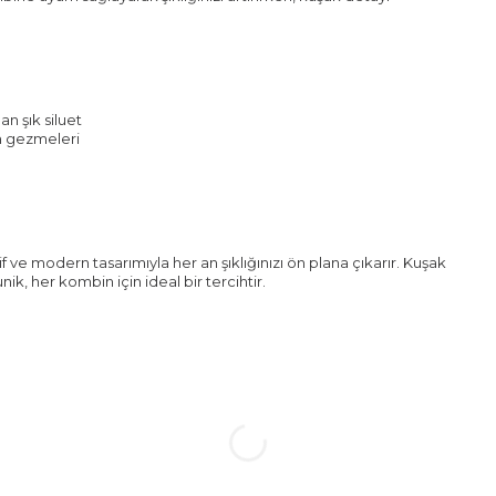
an şık siluet
am gezmeleri
f ve modern tasarımıyla her an şıklığınızı ön plana çıkarır. Kuşak
nik, her kombin için ideal bir tercihtir.