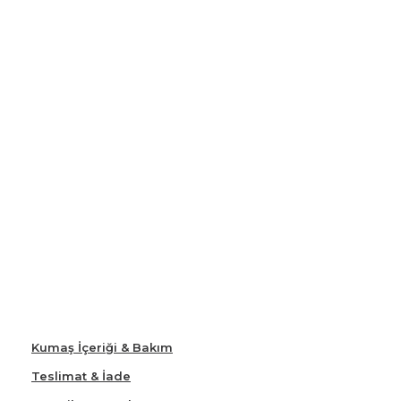
Kumaş İçeriği & Bakım
Teslimat & İade