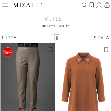
0
OUTLET
ANASAYFA
>
OUTLET
FILTRE
SIRALA
|
||