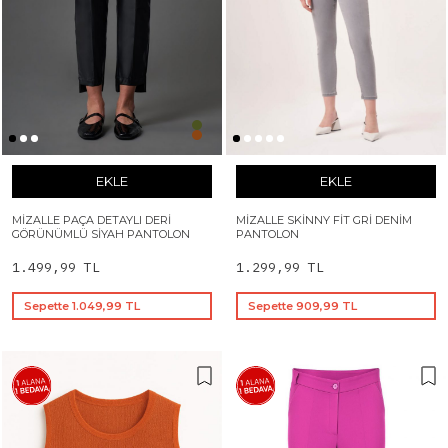
EKLE
EKLE
MIZALLE PAÇA DETAYLI DERI
MIZALLE SKINNY FIT GRI DENIM
GÖRÜNÜMLÜ SIYAH PANTOLON
PANTOLON
1.499,99 TL
1.299,99 TL
Sepette 1.049,99 TL
Sepette 909,99 TL