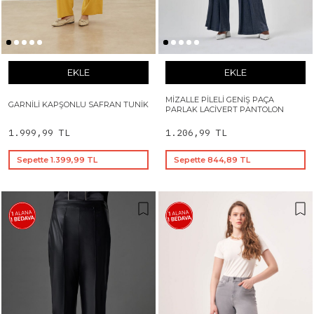
EKLE
EKLE
MIZALLE PILELI GENIŞ PAÇA
GARNILI KAPŞONLU SAFRAN TUNIK
PARLAK LACIVERT PANTOLON
1.999,99 TL
1.206,99 TL
Sepette 1.399,99 TL
Sepette 844,89 TL