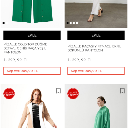
EKLE
EKLE
MIZALLE GOLD TOP DÜĞME
MIZALLE PAÇASI YIRTMAÇLI EKRU
DETAYLI GENIŞ PAÇA YEŞIL
DÖKÜMLÜ PANTOLON
PANTOLON
1.299,99 TL
1.299,99 TL
Sepette 909,99 TL
Sepette 909,99 TL