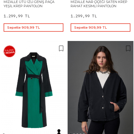
MIZALLE ÜTÜ İZLI GENIŞ PAÇA
MIZALLE NAR ÇIÇEĞI SATEN KREP
YEŞIL KREP PANTOLON
RAHAT KESIMLI PANTOLON
1.299,99 TL
1.299,99 TL
Sepette 909,99 TL
Sepette 909,99 TL