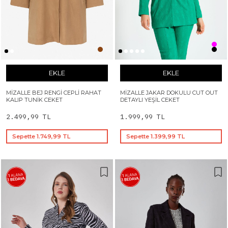
EKLE
EKLE
MIZALLE BEJ RENGI CEPLI RAHAT
MIZALLE JAKAR DOKULU CUT OUT
KALIP TUNIK CEKET
DETAYLI YEŞIL CEKET
2.499,99 TL
1.999,99 TL
Sepette 1.749,99 TL
Sepette 1.399,99 TL