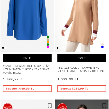
EKLE
EKLE
MIZALLE REGLAN KOLLU OVERSIZE
MIZALLE KOLLARI KAHVERENGI
UZUN SATEN YÜKSEK YAKA SAKS
PILISELI CAMEL UZUN TRIKO TUNIK
MAVISI BLUZ
1.499,99 TL
1.799,99 TL
Sepette 1.049,99 TL
Sepette 1.259,99 TL