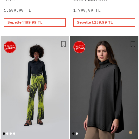
TUNIK
JOGGER PANTOLON
1.699,99 TL
1.799,99 TL
Sepette 1.189,99 TL
Sepette 1.259,99 TL