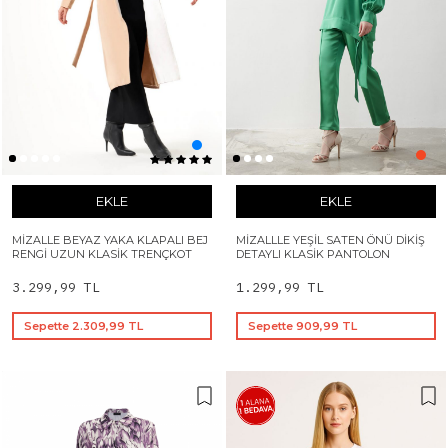
EKLE
EKLE
MIZALLE BEYAZ YAKA KLAPALI BEJ
MIZALLLE YEŞIL SATEN ÖNÜ DIKIŞ
RENGI UZUN KLASIK TRENÇKOT
DETAYLI KLASIK PANTOLON
3.299,99 TL
1.299,99 TL
Sepette 2.309,99 TL
Sepette 909,99 TL