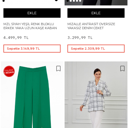
EKLE
EKLE
MZL SIYAH YEŞIL RENK BLOKLU
MIZALLE ANTRASIT OVERSIZE
ERKEK YAKA UZUN KAŞE KABAN
YAKASIZ DENIM CEKET
4.499,99 TL
3.299,99 TL
Sepette 3.149,99 TL
Sepette 2.309,99 TL