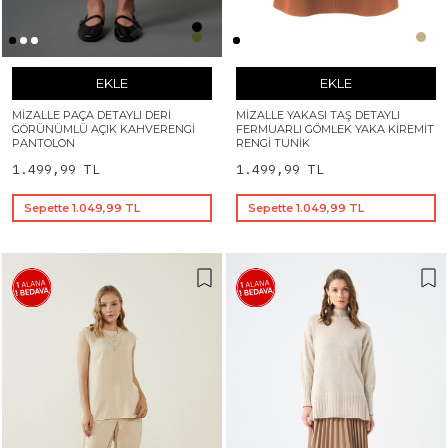
EKLE
EKLE
MIZALLE PAÇA DETAYLI DERI
MIZALLE YAKASI TAŞ DETAYLI
GÖRÜNÜMLÜ AÇIK KAHVERENGI
FERMUARLI GÖMLEK YAKA KIREMIT
PANTOLON
RENGI TUNIK
1.499,99 TL
1.499,99 TL
Sepette 1.049,99 TL
Sepette 1.049,99 TL