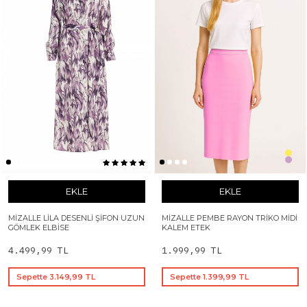
EKLE
EKLE
MIZALLE LILA DESENLI ŞIFON UZUN
MIZALLE PEMBE RAYON TRIKO MIDI
GÖMLEK ELBISE
KALEM ETEK
4.499,99 TL
1.999,99 TL
Sepette 3.149,99 TL
Sepette 1.399,99 TL