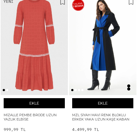
YENI
EKLE
EKLE
MIZALLE PEMBE BRODE UZUN
MZL SIYAH MAVI RENK BLOKLU
YAZLIK ELBISE
ERKEK YAKA UZUN KAŞE KABAN
999,99 TL
4.499,99 TL