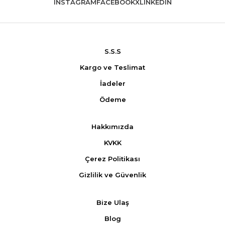
INSTAGRAM
FACEBOOK
X
LINKEDIN
S.S.S
Kargo ve Teslimat
İadeler
Ödeme
Hakkımızda
KVKK
Çerez Politikası
Gizlilik ve Güvenlik
Bize Ulaş
Blog