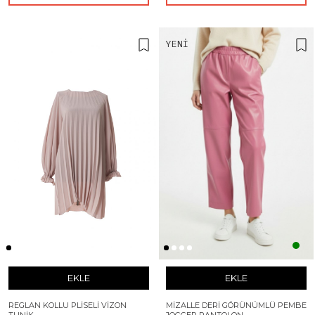
YENI
EKLE
EKLE
REGLAN KOLLU PLISELI VIZON
MIZALLE DERI GÖRÜNÜMLÜ PEMBE