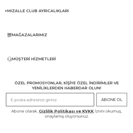
+MIZALLE CLUB AYRICALIKLARI
MAĞAZALARIMIZ
MÜŞTERI HIZMETLERI
ÖZEL PROMOSYONLAR, KİŞİYE ÖZEL İNDİRİMLER VE
YENİLİKLERDEN HABERDAR OLUN!
ABONE OL
Abone olarak,
Gizlilik Politikası ve KVKK
İznini okumuş,
onaylamış oluyorsunuz.