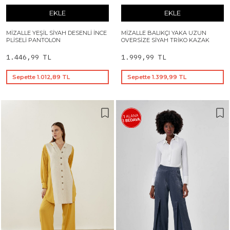
EKLE
EKLE
MIZALLE YEŞIL SIYAH DESENLI İNCE
MIZALLE BALIKÇI YAKA UZUN
PLISELI PANTOLON
OVERSIZE SIYAH TRIKO KAZAK
1.446,99 TL
1.999,99 TL
Sepette 1.012,89 TL
Sepette 1.399,99 TL