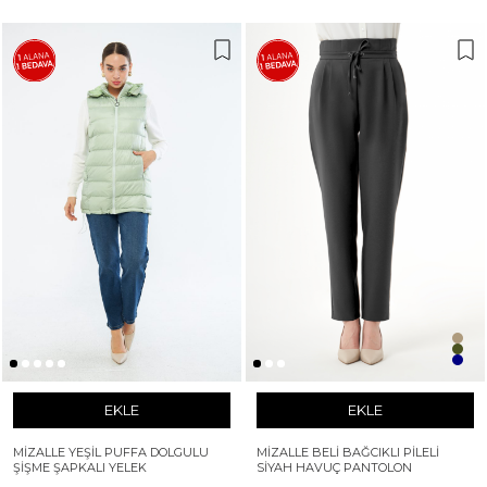
EKLE
EKLE
MIZALLE YEŞIL PUFFA DOLGULU
MIZALLE BELI BAĞCIKLI PILELI
ŞIŞME ŞAPKALI YELEK
SIYAH HAVUÇ PANTOLON