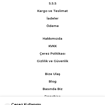
S.S.S
Kargo ve Teslimat
İadeler
Ödeme
Hakkımızda
KVKK
Çerez Politikası
Gizlilik ve Güvenlik
Bize Ulaş
Blog
Basında Biz
Franchise
Çerez Kullanımı