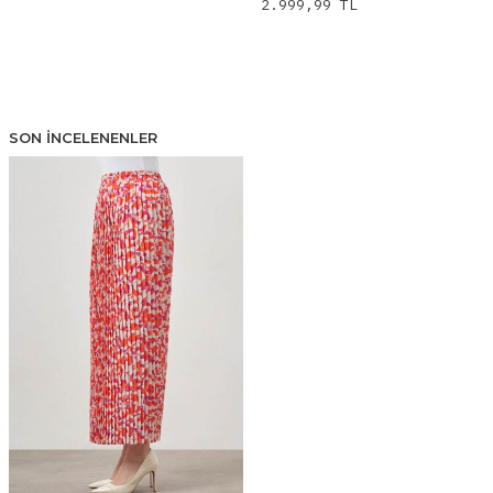
2.999,99
TL
SON İNCELENENLER