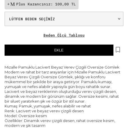
Plus Kazancınız: 100,00 TL
Beden Ölçü Tablosu
EKLE
Mizalle Pamuklu Lacivert Beyaz Verev Çizgili Oversize Gömlek
Modern ve rahat bir tarz arayanlar için Mizalle Pamuklu Lacivert
Beyaz Verev Çizgili Oversize Gömlek, şıklığı ve konforu
mükemmel bir şekilde bir araya getiriyor. Pamuklu kumaşı,
yumuşak ve nefes alabilir yapısıyla gün boyu rahatlık sunar.
Lacivert ve beyaz renklerinin oluşturduğu verev çizgili desen,
dinamik ve modern bir görünüm sağlar. Oversize kesimi, rahat
bir siluet yaratırken şık ve özgür bir stil sunar.
Kumaş: Pamuk, yumuşak, nefes alabilir ve rahat
Renk: Lacivert ve beyaz verev çizgili desen
Model: Oversize kesim
Özellikler: Dinamik verev çizgili desen, rahat oversize kesim,
modern ve şık tasarım