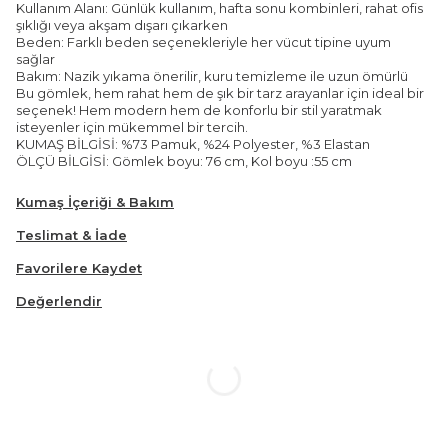
Kullanım Alanı: Günlük kullanım, hafta sonu kombinleri, rahat ofis
şıklığı veya akşam dışarı çıkarken
Beden: Farklı beden seçenekleriyle her vücut tipine uyum
sağlar
Bakım: Nazik yıkama önerilir, kuru temizleme ile uzun ömürlü
Bu gömlek, hem rahat hem de şık bir tarz arayanlar için ideal bir
seçenek! Hem modern hem de konforlu bir stil yaratmak
isteyenler için mükemmel bir tercih.
KUMAŞ BİLGİSİ: %73 Pamuk, %24 Polyester, %3 Elastan
ÖLÇÜ BİLGİSİ: Gömlek boyu: 76 cm, Kol boyu :55 cm
Kumaş İçeriği & Bakım
Teslimat & İade
Favorilere Kaydet
Değerlendir