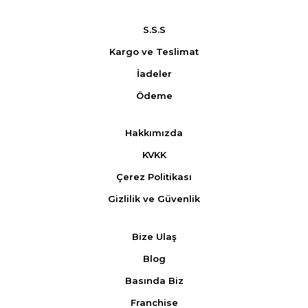
S.S.S
Kargo ve Teslimat
İadeler
Ödeme
Hakkımızda
KVKK
Çerez Politikası
Gizlilik ve Güvenlik
Bize Ulaş
Blog
Basında Biz
Franchise