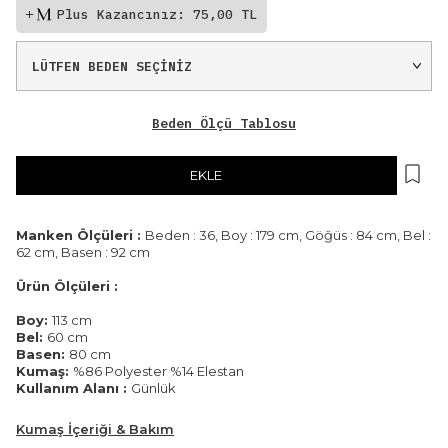
Plus Kazancınız: 75,00 TL
Beden Ölçü Tablosu
EKLE
Manken Ölçüleri :
Beden : 36, Boy : 179 cm, Göğüs : 84 cm, Bel :
62 cm, Basen : 92 cm
Ürün Ölçüleri :
Boy:
113 cm
Bel:
60 cm
Basen:
80 cm
Kumaş:
%86 Polyester %14 Elestan
Kullanım Alanı :
Günlük
Kumaş İçeriği & Bakım