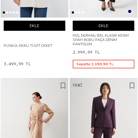
EKLE
EKLE
MZL NORMAL BEL KLASIK KESIM
SIYAH BORU PAÇA DENIM
PANTOLON
PÜSKÜL EKRU TÜVIT CEKET
2.999,99 TL
3.499,99 TL
Sepette 2.099,99 TL
YENI