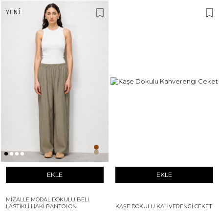
YENI
EKLE
EKLE
MIZALLE MODAL DOKULU BELI
LASTIKLI HAKI PANTOLON
KAŞE DOKULU KAHVERENGI CEKET