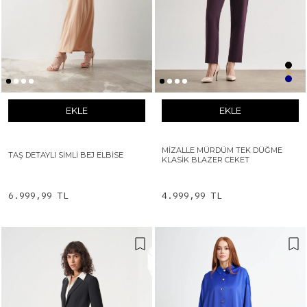
EKLE
EKLE
MIZALLE MÜRDÜM TEK DÜĞME
TAŞ DETAYLI SIMLI BEJ ELBISE
KLASIK BLAZER CEKET
6.999,99 TL
4.999,99 TL