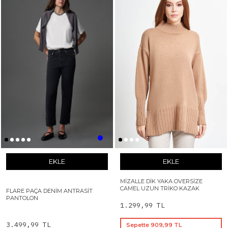
EKLE
EKLE
MIZALLE DIK YAKA OVERSIZE
CAMEL UZUN TRIKO KAZAK
FLARE PAÇA DENIM ANTRASIT
PANTOLON
1.299,99 TL
3.499,99 TL
Sepette 909,99 TL