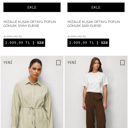
EKLE
EKLE
MIZALLE KUŞAK DETAYLI POPLIN
MIZALLE KUŞAK DETAYLI POPLIN
GÖMLEK SIYAH ELBISE
GÖMLEK SARI ELBISE
4.299,99 TL
4.299,99 TL
2.999,99 TL
| %30
2.999,99 TL
| %30
YENI
YENI