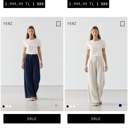
2.999,99 TL
| %33
2.999,99 TL
| %33
YENI
YENI
EKLE
EKLE