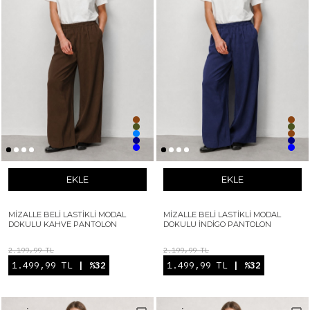
EKLE
EKLE
MIZALLE BELI LASTIKLI MODAL
MIZALLE BELI LASTIKLI MODAL
DOKULU KAHVE PANTOLON
DOKULU İNDIGO PANTOLON
2.199,99 TL
2.199,99 TL
1.499,99 TL
| %32
1.499,99 TL
| %32