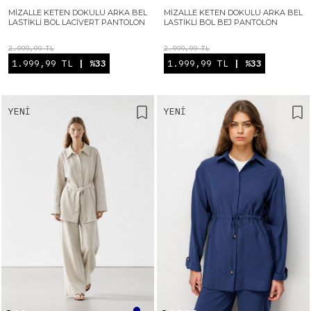
MIZALLE KETEN DOKULU ARKA BEL
MIZALLE KETEN DOKULU ARKA BEL
LASTIKLI BOL LACIVERT PANTOLON
LASTIKLI BOL BEJ PANTOLON
2.999,99 TL
2.999,99 TL
1.999,99 TL
| %33
1.999,99 TL
| %33
YENI
YENI