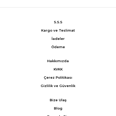
S.S.S
Kargo ve Teslimat
İadeler
Ödeme
Hakkımızda
KVKK
Çerez Politikası
Gizlilik ve Güvenlik
Bize Ulaş
Blog