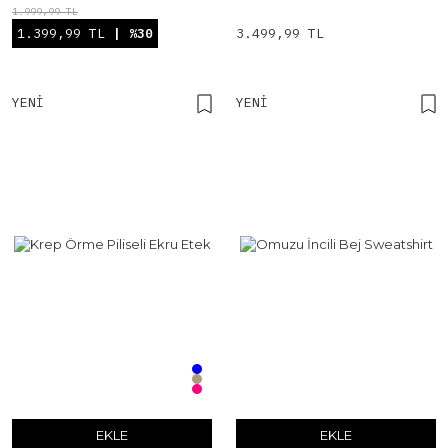
1.999,99 TL
1.399,99 TL
| %30
3.499,99 TL
YENI
YENI
EKLE
EKLE