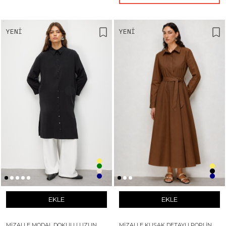
YENI
YENI
EKLE
EKLE
MIZALLE MODAL DOKULU UZUN
MIZALLE KUŞAK DETAYLI POPLIN