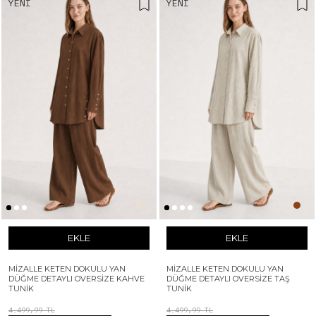
YENI
YENI
EKLE
EKLE
MIZALLE KETEN DOKULU YAN
MIZALLE KETEN DOKULU YAN
DÜĞME DETAYLI OVERSIZE KAHVE
DÜĞME DETAYLI OVERSIZE TAŞ
TUNIK
TUNIK
4.499,99 TL
4.499,99 TL