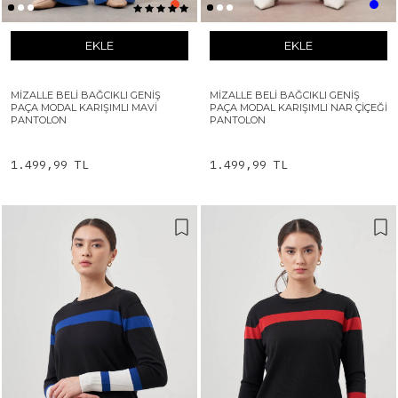
EKLE
EKLE
MIZALLE BELI BAĞCIKLI GENIŞ
MIZALLE BELI BAĞCIKLI GENIŞ
PAÇA MODAL KARIŞIMLI MAVI
PAÇA MODAL KARIŞIMLI NAR ÇIÇEĞI
PANTOLON
PANTOLON
1.499,99 TL
1.499,99 TL