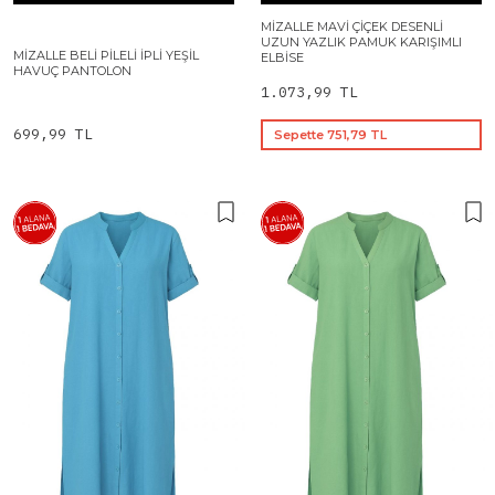
MIZALLE MAVI ÇIÇEK DESENLI
UZUN YAZLIK PAMUK KARIŞIMLI
MIZALLE BELI PILELI İPLI YEŞIL
ELBISE
HAVUÇ PANTOLON
1.073,99 TL
699,99 TL
Sepette 751,79 TL