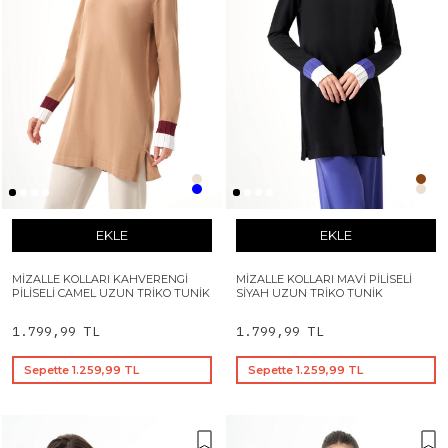
EKLE
EKLE
MIZALLE KOLLARI KAHVERENGI
MIZALLE KOLLARI MAVI PILISELI
PILISELI CAMEL UZUN TRIKO TUNIK
SIYAH UZUN TRIKO TUNIK
1.799,99 TL
1.799,99 TL
Sepette 1.259,99 TL
Sepette 1.259,99 TL