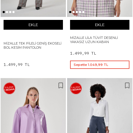
EKLE
EKLE
MIZALLE LILA TÜVIT DESENLI
YAKASIZ UZUN KABAN
MIZALLE TEK PILELI GENIŞ EKOSELI
BOL KESIM PANTOLON
1.499,99 TL
1.499,99 TL
Sepette 1.049,99 TL