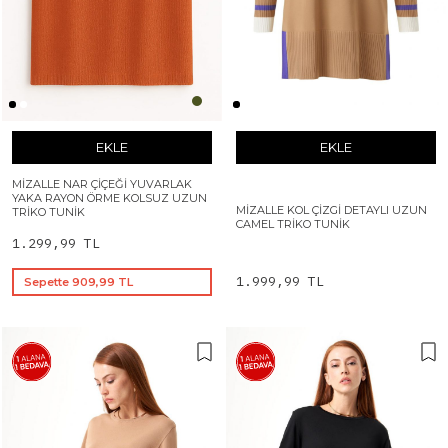
EKLE
EKLE
MIZALLE NAR ÇIÇEĞI YUVARLAK
YAKA RAYON ÖRME KOLSUZ UZUN
MIZALLE KOL ÇIZGI DETAYLI UZUN
TRIKO TUNIK
CAMEL TRIKO TUNIK
1.299,99 TL
1.999,99 TL
Sepette 909,99 TL