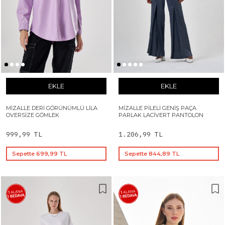
EKLE
EKLE
MIZALLE DERI GÖRÜNÜMLÜ LILA
MIZALLE PILELI GENIŞ PAÇA
OVERSIZE GÖMLEK
PARLAK LACIVERT PANTOLON
999,99 TL
1.206,99 TL
Sepette 699,99 TL
Sepette 844,89 TL