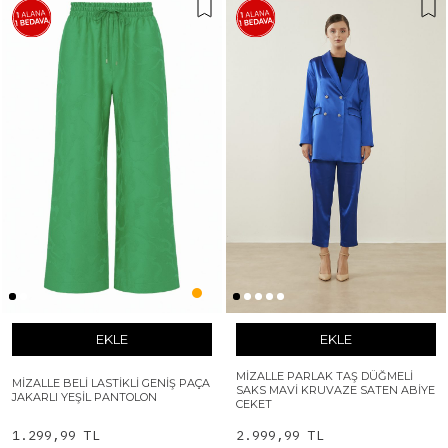
EKLE
EKLE
MIZALLE PARLAK TAŞ DÜĞMELI
MIZALLE BELI LASTIKLI GENIŞ PAÇA
SAKS MAVI KRUVAZE SATEN ABIYE
JAKARLI YEŞIL PANTOLON
CEKET
1.299,99 TL
2.999,99 TL