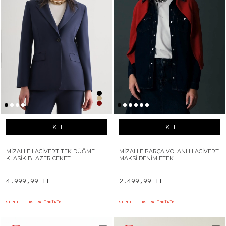
EKLE
EKLE
MIZALLE LACIVERT TEK DÜĞME
MIZALLE PARÇA VOLANLI LACIVERT
KLASIK BLAZER CEKET
MAKSI DENIM ETEK
4.999,99 TL
2.499,99 TL
SEPETTE EKSTRA İNDİRİM
SEPETTE EKSTRA İNDİRİM