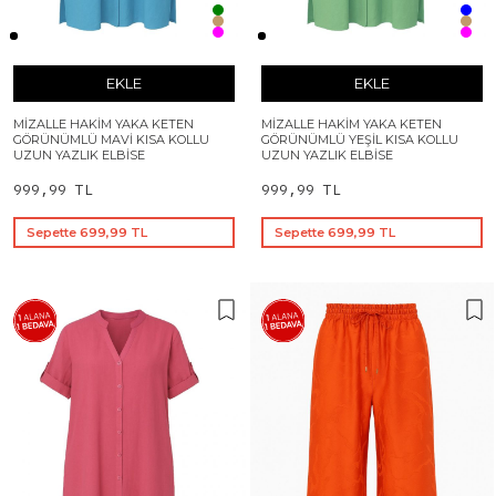
EKLE
EKLE
MIZALLE HAKIM YAKA KETEN
MIZALLE HAKIM YAKA KETEN
GÖRÜNÜMLÜ MAVI KISA KOLLU
GÖRÜNÜMLÜ YEŞIL KISA KOLLU
UZUN YAZLIK ELBISE
UZUN YAZLIK ELBISE
999,99 TL
999,99 TL
Sepette 699,99 TL
Sepette 699,99 TL