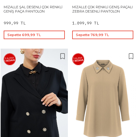
MIZALLE ŞAL DESENLI ÇOK RENKLI
MIZALLE ÇOK RENKLI GENIŞ PAÇALI
GENIŞ PAÇA PANTOLON
ZEBRA DESENLI PANTOLON
999,99 TL
1.099,99 TL
Sepette 699,99 TL
Sepette 769,99 TL