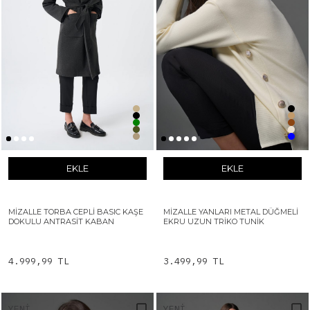
EKLE
EKLE
MIZALLE TORBA CEPLI BASIC KAŞE
MIZALLE YANLARI METAL DÜĞMELI
DOKULU ANTRASIT KABAN
EKRU UZUN TRIKO TUNIK
4.999,99 TL
3.499,99 TL
YENI
YENI