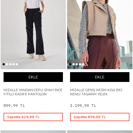
EKLE
EKLE
MIZALLE YANDAN CEPLI SIYAH İNCE
MIZALLE GENIŞ KESIM KISA BEJ
FITILLI KADIFE PANTOLON
RENGI TASARIM YELEK
899,99 TL
1.199,99 TL
Sepette 629,99 TL
Sepette 839,99 TL