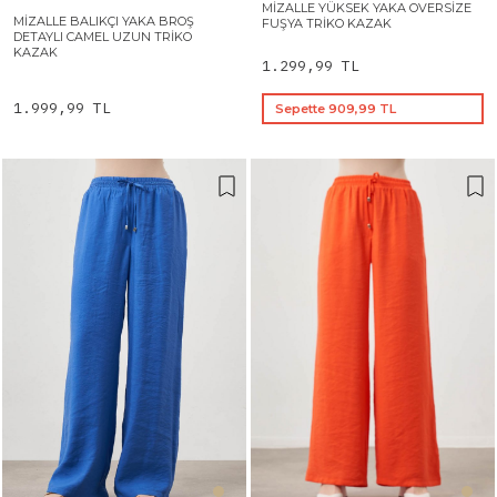
MIZALLE YÜKSEK YAKA OVERSIZE
MIZALLE BALIKÇI YAKA BROŞ
FUŞYA TRIKO KAZAK
DETAYLI CAMEL UZUN TRIKO
KAZAK
1.299,99 TL
1.999,99 TL
Sepette 909,99 TL