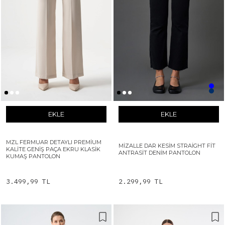
EKLE
EKLE
MZL FERMUAR DETAYLI PREMIUM
MIZALLE DAR KESIM STRAIGHT FIT
KALITE GENIŞ PAÇA EKRU KLASIK
ANTRASIT DENIM PANTOLON
KUMAŞ PANTOLON
3.499,99 TL
2.299,99 TL