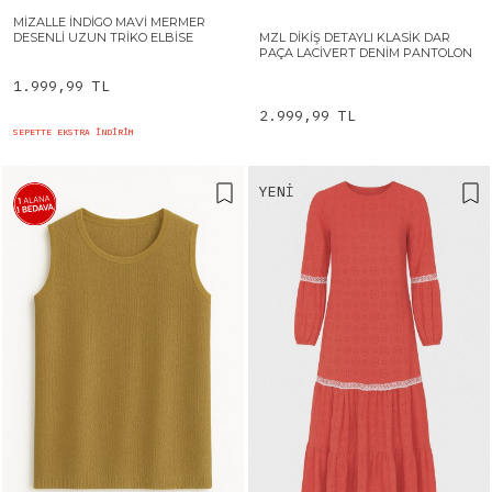
MIZALLE İNDIGO MAVI MERMER
MZL DIKIŞ DETAYLI KLASIK DAR
DESENLI UZUN TRIKO ELBISE
PAÇA LACIVERT DENIM PANTOLON
1.999,99 TL
2.999,99 TL
SEPETTE EKSTRA İNDİRİM
YENI