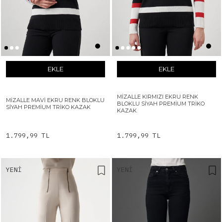
EKLE
EKLE
MIZALLE KIRMIZI EKRU RENK
MIZALLE MAVI EKRU RENK BLOKLU
BLOKLU SIYAH PREMIUM TRIKO
SIYAH PREMIUM TRIKO KAZAK
KAZAK
1.799,99 TL
1.799,99 TL
YENI
YENI