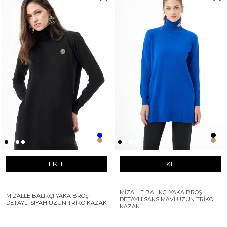
EKLE
EKLE
MIZALLE BALIKÇI YAKA BROŞ
MIZALLE BALIKÇI YAKA BROŞ
DETAYLI SAKS MAVI UZUN TRIKO
DETAYLI SIYAH UZUN TRIKO KAZAK
KAZAK